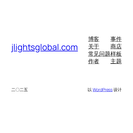
博客
事件
jlightsglobal.com
关于
商店
常见问题
样板
作者
主题
二〇二五
以
WordPress
设计